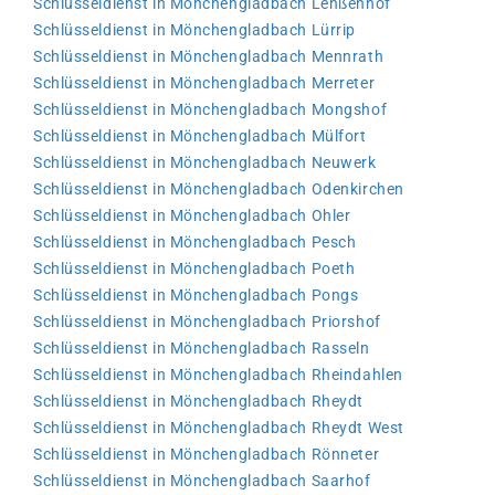
Schlüsseldienst in Mönchengladbach Lenßenhof
Schlüsseldienst in Mönchengladbach Lürrip
Schlüsseldienst in Mönchengladbach Mennrath
Schlüsseldienst in Mönchengladbach Merreter
Schlüsseldienst in Mönchengladbach Mongshof
Schlüsseldienst in Mönchengladbach Mülfort
Schlüsseldienst in Mönchengladbach Neuwerk
Schlüsseldienst in Mönchengladbach Odenkirchen
Schlüsseldienst in Mönchengladbach Ohler
Schlüsseldienst in Mönchengladbach Pesch
Schlüsseldienst in Mönchengladbach Poeth
Schlüsseldienst in Mönchengladbach Pongs
Schlüsseldienst in Mönchengladbach Priorshof
Schlüsseldienst in Mönchengladbach Rasseln
Schlüsseldienst in Mönchengladbach Rheindahlen
Schlüsseldienst in Mönchengladbach Rheydt
Schlüsseldienst in Mönchengladbach Rheydt West
Schlüsseldienst in Mönchengladbach Rönneter
Schlüsseldienst in Mönchengladbach Saarhof