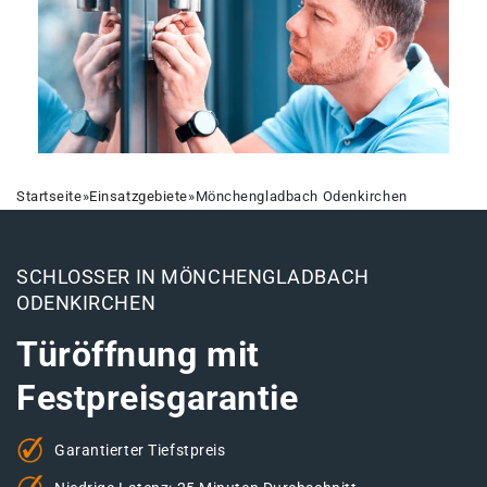
Startseite
»
Einsatzgebiete
»
Mönchengladbach Odenkirchen
SCHLOSSER IN MÖNCHENGLADBACH
ODENKIRCHEN
Türöffnung mit
Festpreisgarantie
Garantierter Tiefstpreis