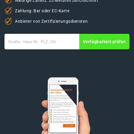
Niedrige Latenz: 25 Minuten Durchschnitt
Zahlung: Bar oder EC-Karte
Anbieter von Zertifizierungsdiensten
Verfügbarkeit prüfen