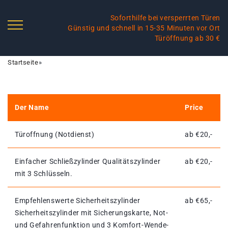
Soforthilfe bei versperrten Türen
Günstig und schnell in 15-35 Minuten vor Ort
Türöffnung ab 30 €
Startseite
»
Der Name
Price
Türoffnung (Notdienst)
ab €20,-
Einfacher Schließzylinder Qualitätszylinder
ab €20,-
mit 3 Schlüsseln.
Empfehlenswerte Sicherheitszylinder
ab €65,-
Sicherheitszylinder mit Sicherungskarte, Not-
und Gefahrenfunktion und 3 Komfort-Wende-