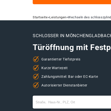
Startseite
»
Leistungen
»
Wechseln des schlosszylin
SCHLOSSER IN MÖNCHENGLADBAC
Türöffnung mit Festp
Garantierter Tiefstpreis
Kurze Wartezeit
Zahlungsmittel: Bar oder EC-Karte
Autorisierter Dienstanbieter