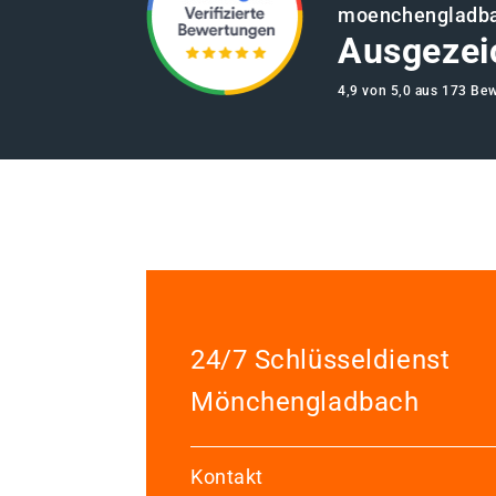
moenchengladb
Ausgezei
4,9 von 5,0 aus 173 Be
24/7 Schlüsseldienst
Mönchengladbach
Kontakt