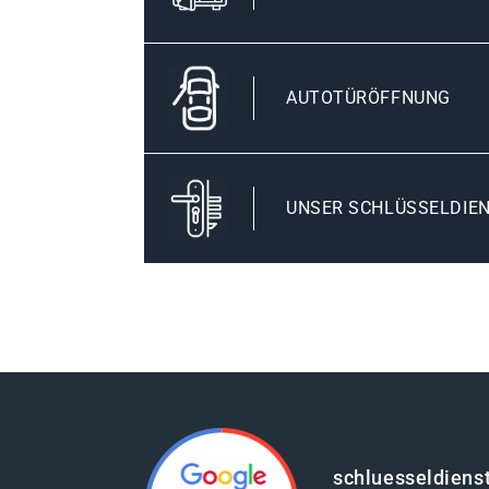
AUTOTÜRÖFFNUNG
UNSER SCHLÜSSELDIE
schluesseldienst