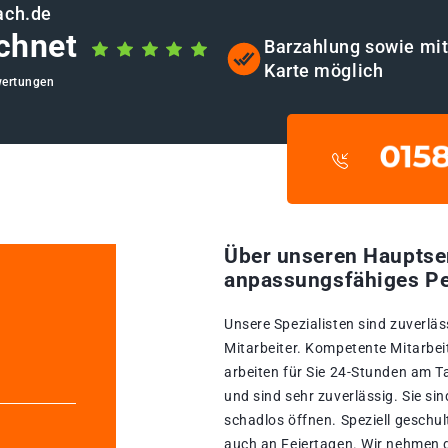
ach.de
chnet
Barzahlung sowie mi
Karte möglich
wertungen
Über unseren Hauptse
anpassungsfähiges Pe
Unsere Spezialisten sind zuverläs
Mitarbeiter. Kompetente Mitarbeit
arbeiten für Sie 24-Stunden am T
und sind sehr zuverlässig. Sie s
schadlos öffnen. Speziell geschul
auch an Feiertagen. Wir nehmen d