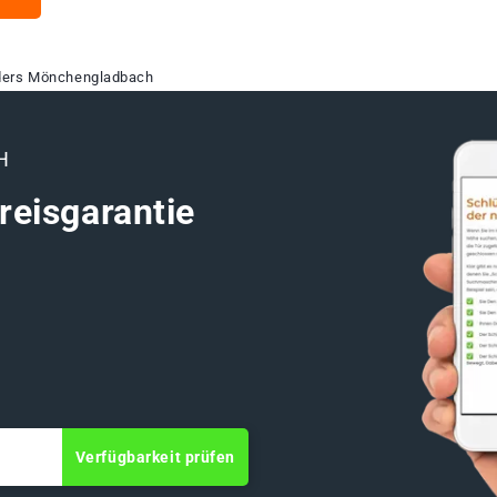
ders Mönchengladbach
H
reisgarantie
Verfügbarkeit prüfen