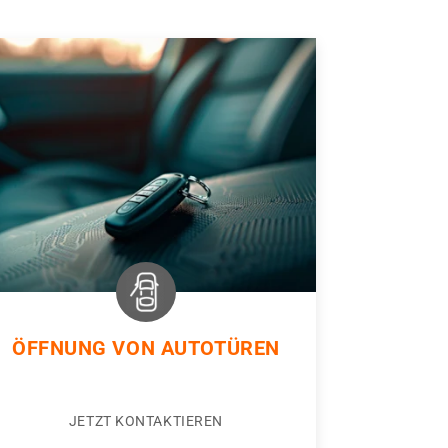
ÖFFNUNG VON AUTOTÜREN
JETZT KONTAKTIEREN