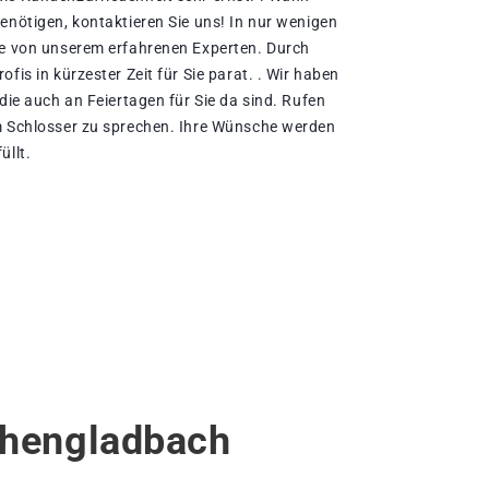
enötigen, kontaktieren Sie uns! In nur wenigen
fe von unserem erfahrenen Experten. Durch
fis in kürzester Zeit für Sie parat. . Wir haben
 die auch an Feiertagen für Sie da sind. Rufen
m Schlosser zu sprechen. Ihre Wünsche werden
üllt.
chengladbach