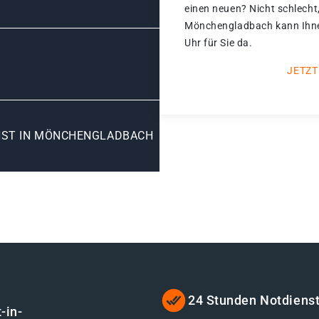
einen neuen? Nicht schlecht,
Mönchengladbach kann Ihnen
Uhr für Sie da.
JETZT
NST IN MÖNCHENGLADBACH
24 Stunden Notdiens
-in-