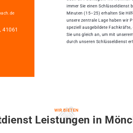
immer Sie einen Schlüsseldienst b
bach.de
Minuten (15–25) erhalten Sie Hil
unsere zentrale Lage haben wir Pro
speziell ausgebildete Fachkräfte,
1, 41061
Sie uns gleich an, um mit unsere
durch unseren Schlüsseldienst erf
WIR BIETEN
tdienst Leistungen in Mön