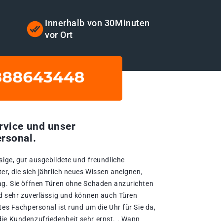
t
Innerhalb von 30Minuten
vor Ort
rvice und unser
rsonal.
sige, gut ausgebildete und freundliche
er, die sich jährlich neues Wissen aneignen,
ag. Sie öffnen Türen ohne Schaden anzurichten
ind sehr zuverlässig und können auch Türen
tes Fachpersonal ist rund um die Uhr für Sie da,
ie Kundenzufriedenheit sehr ernst. . Wann