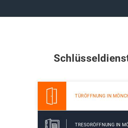
Schlüsseldiens
TÜRÖFFNUNG IN MÖN
TRESORÖFFNUNG IN 