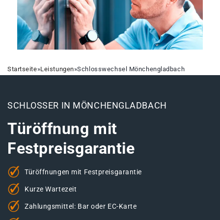
Startseite
»
Leistungen
»
Schlosswechsel Mönchengladbach
SCHLOSSER IN MÖNCHENGLADBACH
Türöffnung mit
Festpreisgarantie
Türöffnungen mit Festpreisgarantie
Kurze Wartezeit
Zahlungsmittel: Bar oder EC-Karte