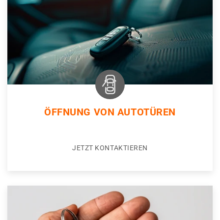
ÖFFNUNG VON AUTOTÜREN
JETZT KONTAKTIEREN