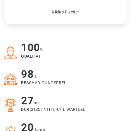
Niklas Fischer
100
%
QUALITÄT
98
%
BESCHÄDIGUNGSFREI
27
min
DURCHSCHNITTLICHE WARTEZEIT
20
Jahre