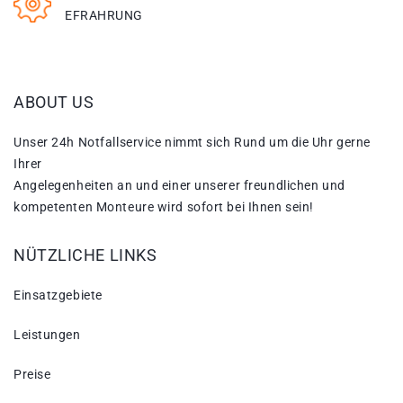
EFRAHRUNG
ABOUT US
Unser 24h Notfallservice nimmt sich Rund um die Uhr gerne
Ihrer
Angelegenheiten an und einer unserer freundlichen und
kompetenten Monteure wird sofort bei Ihnen sein!
NÜTZLICHE LINKS
Einsatzgebiete
Leistungen
Preise