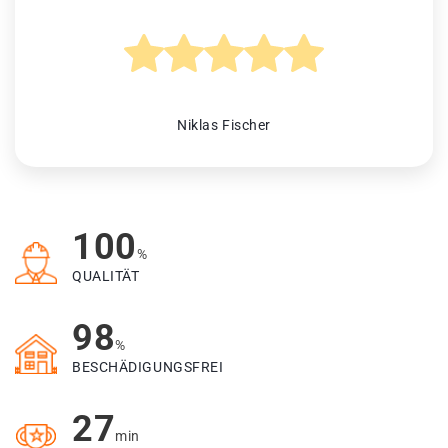
Niklas Fischer
100
%
QUALITÄT
98
%
BESCHÄDIGUNGSFREI
27
min