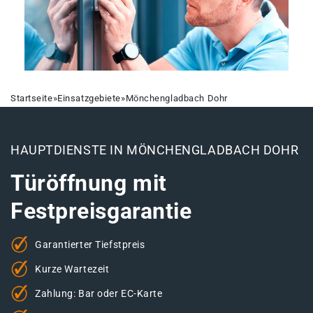
Startseite
»
Einsatzgebiete
»
Mönchengladbach Dohr
HAUPTDIENSTE IN MÖNCHENGLADBACH DOHR
Türöffnung mit
Festpreisgarantie
Garantierter Tiefstpreis
Kurze Wartezeit
Zahlung: Bar oder EC-Karte