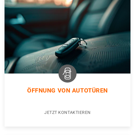
ÖFFNUNG VON AUTOTÜREN
JETZT KONTAKTIEREN