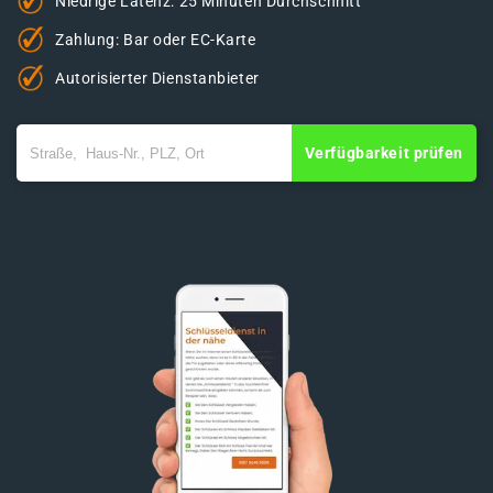
Niedrige Latenz: 25 Minuten Durchschnitt
Zahlung: Bar oder EC-Karte
Autorisierter Dienstanbieter
Verfügbarkeit prüfen