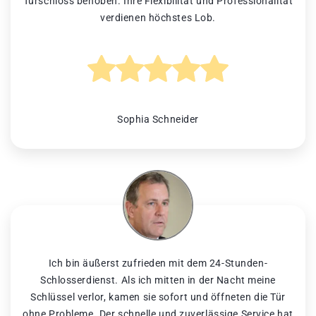
Türschloss behoben. Ihre Flexibilität und Professionalität
verdienen höchstes Lob.
Sophia Schneider
Ich bin äußerst zufrieden mit dem 24-Stunden-
Schlosserdienst. Als ich mitten in der Nacht meine
Schlüssel verlor, kamen sie sofort und öffneten die Tür
ohne Probleme. Der schnelle und zuverlässige Service hat