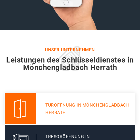
UNSER UNTERNEHMEN
Leistungen des Schlüsseldienstes in
Mönchengladbach Herrath
TÜRÖFFNUNG IN MÖNCHENGLADBACH
HERRATH
TRESORÖFFNUNG IN