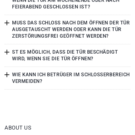
WENN DIE TÜR AM WOCHENENDE ODER NACH
FEIERABEND GESCHLOSSEN IST?
MUSS DAS SCHLOSS NACH DEM ÖFFNEN DER TÜR
AUSGETAUSCHT WERDEN ODER KANN DIE TÜR
ZERSTÖRUNGSFREI GEÖFFNET WERDEN?
ST ES MÖGLICH, DASS DIE TÜR BESCHÄDIGT
WIRD, WENN SIE DIE TÜR ÖFFNEN?
WIE KANN ICH BETRÜGER IM SCHLOSSERBEREICH
VERMEIDEN?
ABOUT US