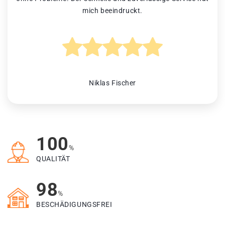
mich beeindruckt.
Niklas Fischer
100
%
QUALITÄT
98
%
BESCHÄDIGUNGSFREI