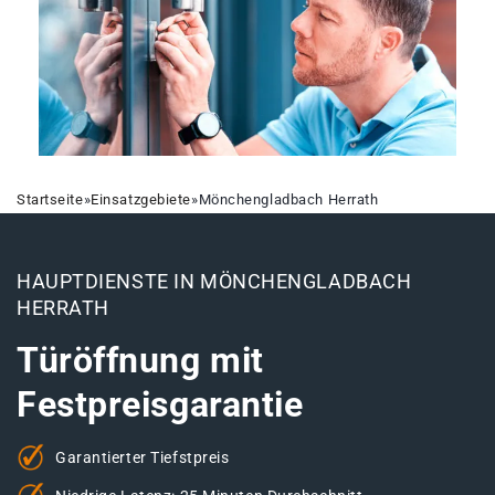
Startseite
»
Einsatzgebiete
»
Mönchengladbach Herrath
HAUPTDIENSTE IN MÖNCHENGLADBACH
HERRATH
Türöffnung mit
Festpreisgarantie
Garantierter Tiefstpreis