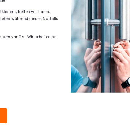
le!
 klemmt, helfen wir Ihnen.
teten während dieses Notfalls
nuten vor Ort. Wir arbeiten an