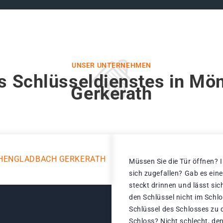
UNSER UNTERNEHMEN
s Schlüsseldienstes in M
Gerkerath
HENGLADBACH GERKERATH
Müssen Sie die Tür öffnen? I
sich zugefallen? Gab es ein
steckt drinnen und lässt sic
den Schlüssel nicht im Schl
Schlüssel des Schlosses zu 
Schloss? Nicht schlecht, den