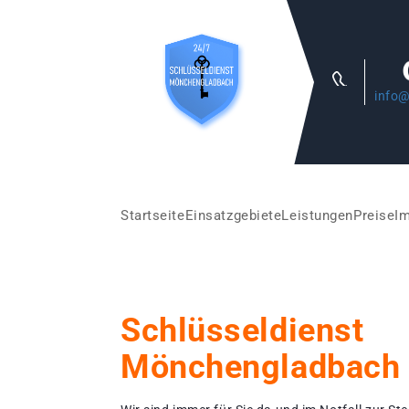
info@
Startseite
Einsatzgebiete
Leistungen
Preise
I
Schlüsseldienst
Mönchengladbach 