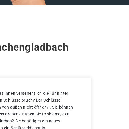
önchengladbach
st Ihnen versehentlich die Tür hinter
en Schlüsselbruch? Der Schlüssel
h von außen nicht öffnen? . Sie können
oss drehen? Haben Sie Probleme, den
drehen? Sie benötigen ein neues
n ein Schlüsseldienst in