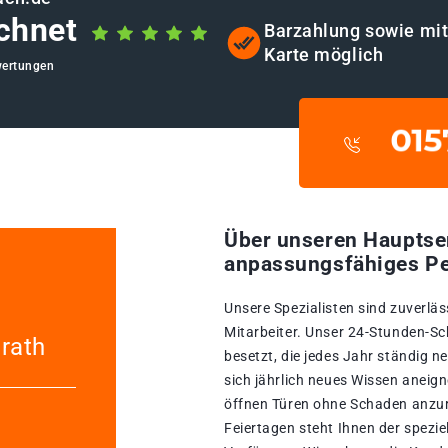
chnet
Barzahlung sowie mi
Karte möglich
wertungen
Über unseren Hauptse
anpassungsfähiges Pe
Unsere Spezialisten sind zuverläs
Mitarbeiter. Unser 24-Stunden-Sc
rath
besetzt, die jedes Jahr ständig n
sich jährlich neues Wissen aneign
öffnen Türen ohne Schaden anzur
Feiertagen steht Ihnen der spezi