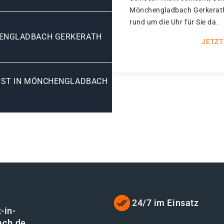
Mönchengladbach Gerkerath 
rund um die Uhr für Sie da.
ENGLADBACH GERKERATH
JETZT
NST IN MÖNCHENGLADBACH
24/7 im Einsatz
-in-
ach.de