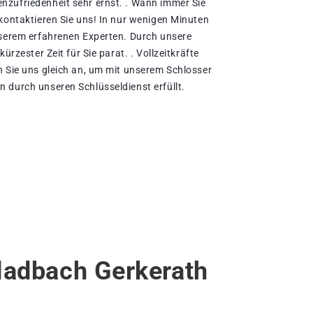
nzufriedenheit sehr ernst. . Wann immer Sie
 kontaktieren Sie uns! In nur wenigen Minuten
nserem erfahrenen Experten. Durch unsere
ürzester Zeit für Sie parat. . Vollzeitkräfte
n Sie uns gleich an, um mit unserem Schlosser
 durch unseren Schlüsseldienst erfüllt.
ladbach Gerkerath