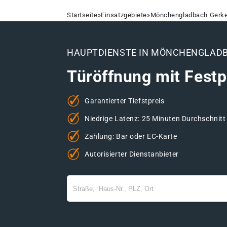
Startseite
»
Einsatzgebiete
»
Mönchengladbach Gerke
HAUPTDIENSTE IN MÖNCHENGLAD
Türöffnung mit Festp
Garantierter Tiefstpreis
Niedrige Latenz: 25 Minuten Durchschnitt
Zahlung: Bar oder EC-Karte
Autorisierter Dienstanbieter