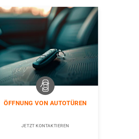
ÖFFNUNG VON AUTOTÜREN
JETZT KONTAKTIEREN