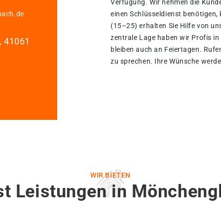
Verfügung. Wir nehmen die Kunde
bach.de
einen Schlüsseldienst benötigen,
(15–25) erhalten Sie Hilfe von u
zentrale Lage haben wir Profis in k
1, 41061
bleiben auch an Feiertagen. Rufe
zu sprechen. Ihre Wünsche werden
WIR BIETEN
st Leistungen in Möncheng