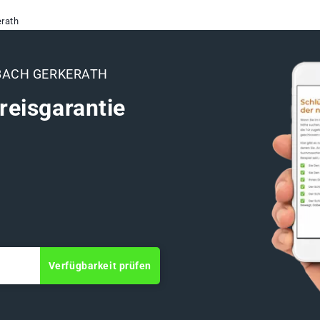
rath
BACH GERKERATH
reisgarantie
Verfügbarkeit prüfen