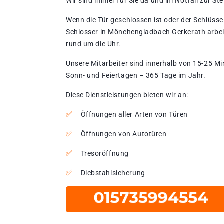
Wir sind immer für Sie da und im Notfall zur Stel
Wenn die Tür geschlossen ist oder der Schlüssel
Schlosser in Mönchengladbach Gerkerath arbei
rund um die Uhr.
Unsere Mitarbeiter sind innerhalb von 15-25 Mi
Sonn- und Feiertagen – 365 Tage im Jahr.
Diese Dienstleistungen bieten wir an:
Öffnungen aller Arten von Türen
Öffnungen von Autotüren
Tresoröffnung
Diebstahlsicherung