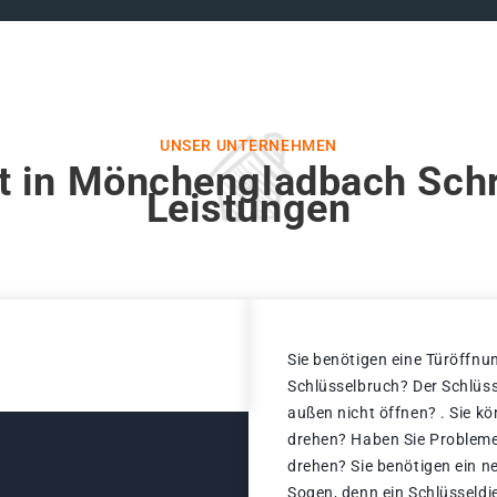
UNSER UNTERNEHMEN
t in Mönchengladbach Schr
Leistungen
Sie benötigen eine Türöffnun
Schlüsselbruch? Der Schlüss
außen nicht öffnen? . Sie k
drehen? Haben Sie Probleme
drehen? Sie benötigen ein n
Sogen, denn ein Schlüsseld