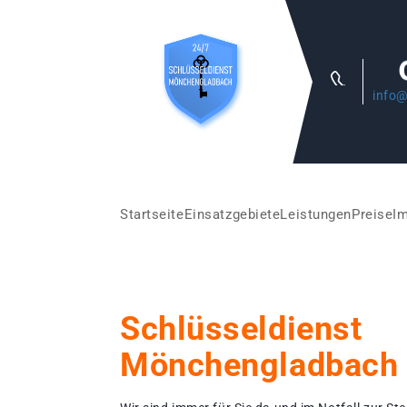
info@
Startseite
Einsatzgebiete
Leistungen
Preise
I
Schlüsseldienst
Mönchengladbach 