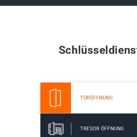
Schlüsseldiens
TÜRÖFFNUNG
TRESOR ÖFFNUNG