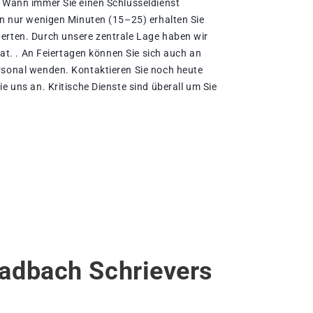
. Wann immer Sie einen Schlüsseldienst
 In nur wenigen Minuten (15–25) erhalten Sie
erten. Durch unsere zentrale Lage haben wir
arat. . An Feiertagen können Sie sich auch an
rsonal wenden. Kontaktieren Sie noch heute
ie uns an. Kritische Dienste sind überall um Sie
ladbach Schrievers