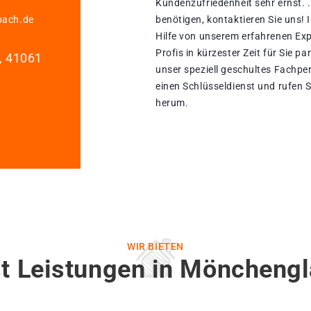
Kundenzufriedenheit sehr ernst. 
bach.de
benötigen, kontaktieren Sie uns!
Hilfe von unserem erfahrenen Exp
Profis in kürzester Zeit für Sie p
1, 41061
unser speziell geschultes Fachpe
einen Schlüsseldienst und rufen S
herum.
WIR BIETEN
t Leistungen in Möncheng