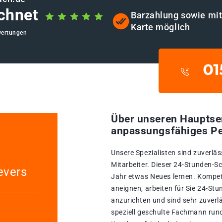
chnet
Barzahlung sowie mi
Karte möglich
wertungen
Über unseren Hauptse
anpassungsfähiges Pe
Unsere Spezialisten sind zuverläs
Mitarbeiter. Dieser 24-Stunden-Sc
evers
Jahr etwas Neues lernen. Kompete
aneignen, arbeiten für Sie 24-St
anzurichten und sind sehr zuverl
speziell geschulte Fachmann run