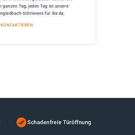
n ganzen Tag, jeden Tag ist unsere
gladbach Schrievers für Sie da.
 KONTAKTIEREN
t
Schadenfreie Türöffnung