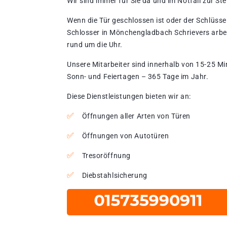
Wir sind immer für Sie da und im Notfall zur Stel
Wenn die Tür geschlossen ist oder der Schlüssel
Schlosser in Mönchengladbach Schrievers arbei
rund um die Uhr.
Unsere Mitarbeiter sind innerhalb von 15-25 Mi
Sonn- und Feiertagen – 365 Tage im Jahr.
Diese Dienstleistungen bieten wir an:
Öffnungen aller Arten von Türen
Öffnungen von Autotüren
Tresoröffnung
Diebstahlsicherung