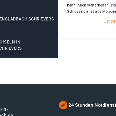
kann Ihnen weiterhelfen. De
Schlüsseldienst aus Mönchen
ENGLADBACH SCHRIEVERS
JETZT
SELN IN M
HRIEVERS
24 Stunden Notdiens
-in-
ach.de