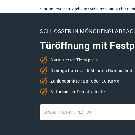
Startseite
»
Einsatzgebiete
»
Mönchengladbach Schri
SCHLOSSER IN MÖNCHENGLADBACH
Türöffnung mit Festp
Garantierter Tiefstpreis
Niedrige Latenz: 25 Minuten Durchschnitt
Zahlungsmittel: Bar oder EC-Karte
Autorisierter Dienstanbieter