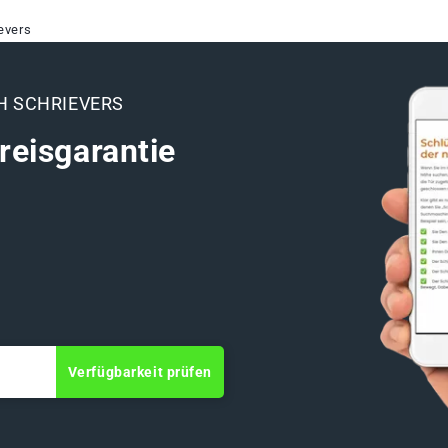
evers
 SCHRIEVERS
reisgarantie
Verfügbarkeit prüfen