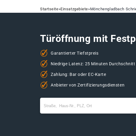
Startseite
»
Einsatzgebiete
»
Mönchengladbach Schri
Türöffnung mit Festp
Garantierter Tiefstpreis
Niedrige Latenz: 25 Minuten Durchschnitt
Zahlung: Bar oder EC-Karte
Anbieter von Zertifizierungsdiensten