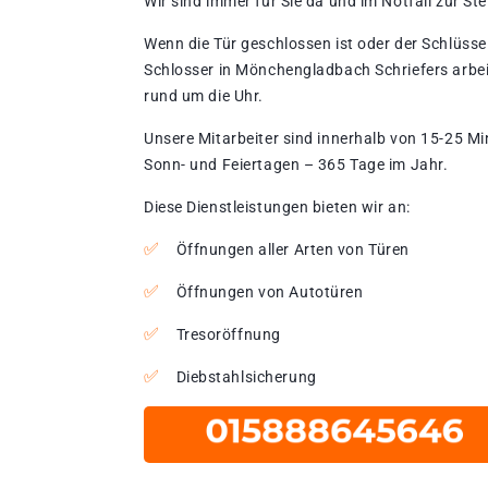
Wir sind immer für Sie da und im Notfall zur Stel
Wenn die Tür geschlossen ist oder der Schlüssel
Schlosser in Mönchengladbach Schriefers arbei
rund um die Uhr.
Unsere Mitarbeiter sind innerhalb von 15-25 Mi
Sonn- und Feiertagen – 365 Tage im Jahr.
Diese Dienstleistungen bieten wir an:
Öffnungen aller Arten von Türen
Öffnungen von Autotüren
Tresoröffnung
Diebstahlsicherung