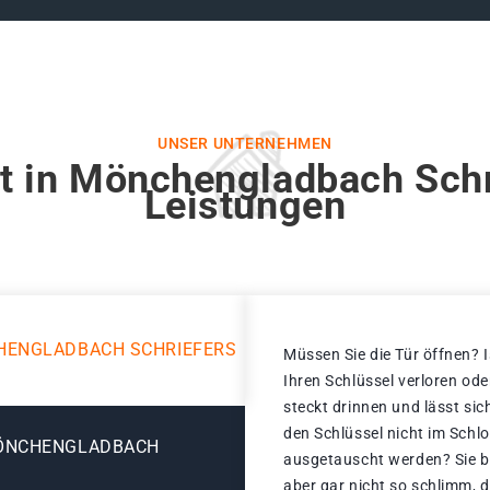
UNSER UNTERNEHMEN
t in Mönchengladbach Schr
Leistungen
HENGLADBACH SCHRIEFERS
Müssen Sie die Tür öffnen? I
Ihren Schlüssel verloren od
steckt drinnen und lässt sic
den Schlüssel nicht im Schl
MÖNCHENGLADBACH
ausgetauscht werden? Sie be
aber gar nicht so schlimm,