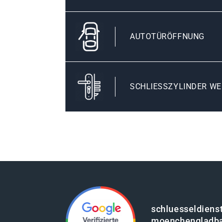
AUTOTÜRÖFFNUNG
SCHLIESSZYLINDER WE
schluesseldienst
moenchengladb