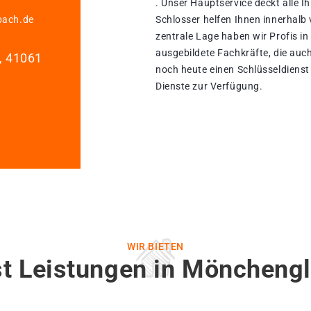
. Unser Hauptservice deckt alle 
bach.de
Schlosser helfen Ihnen innerhalb
zentrale Lage haben wir Profis in 
ausgebildete Fachkräfte, die auch
1, 41061
noch heute einen Schlüsseldienst 
Dienste zur Verfügung.
WIR BIETEN
st Leistungen in Mönchengl