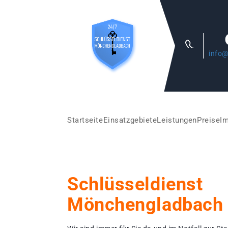
info@
Startseite
Einsatzgebiete
Leistungen
Preise
I
Schlüsseldienst
Mönchengladbach 