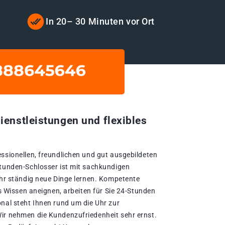
t
In 20– 30 Minuten vor Ort
ienstleistungen und flexibles
essionellen, freundlichen und gut ausgebildeten
Stunden-Schlosser ist mit sachkundigen
Jahr ständig neue Dinge lernen. Kompetente
es Wissen aneignen, arbeiten für Sie 24-Stunden
onal steht Ihnen rund um die Uhr zur
ir nehmen die Kundenzufriedenheit sehr ernst.