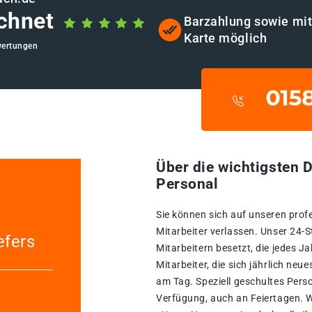
chnet
Barzahlung sowie mi
Karte möglich
wertungen
Über die wichtigsten D
Personal
Sie können sich auf unseren prof
Mitarbeiter verlassen. Unser 24-
efers
Mitarbeitern besetzt, die jedes 
Mitarbeiter, die sich jährlich neu
am Tag. Speziell geschultes Pers
Verfügung, auch an Feiertagen. W