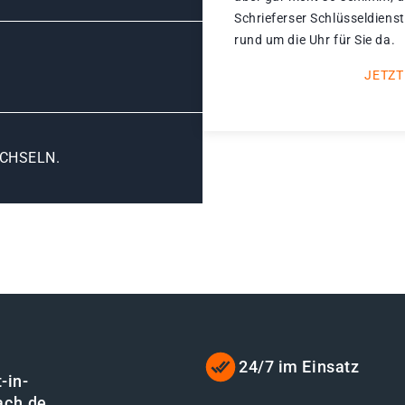
Schrieferser Schlüsseldienst
rund um die Uhr für Sie da.
JETZT
CHSELN.
24/7 im Einsatz
-in-
ach.de