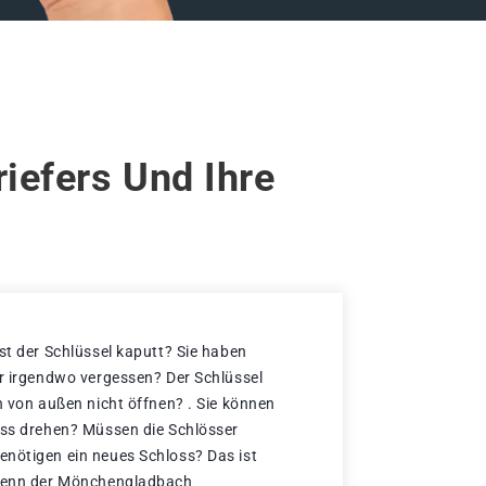
iefers Und Ihre
st der Schlüssel kaputt? Sie haben
er irgendwo vergessen? Der Schlüssel
h von außen nicht öffnen? . Sie können
oss drehen? Müssen die Schlösser
nötigen ein neues Schloss? Das ist
 denn der Mönchengladbach