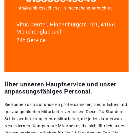
info@schluesseldienst-in-moenchengladbach.de
Vitus Center, Hindenburgstr. 101, 41061
Mönchengladbach
24h Service
Über unseren Hauptservice und unser
anpassungsfähiges Personal.
Sie können sich auf unseren professionellen, freundlichen und
gut ausgebildeten Mitarbeiter verlassen. Dieser 24-Stunden-
Schlosser hat kompetente Mitarbeiter, die jedes Jahr etwas
Neues lernen. Kompetente Mitarbeiter, die sich jährlich neues