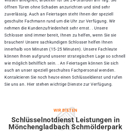
Wissen aneignen, arbeiten für Sie 24-Stunden am Tag. Sie
öffnen Türen ohne Schaden anzurichten und sind sehr
zuverlässig. Auch an Feiertagen steht Ihnen der speziell
geschulte Fachmann rund um die Uhr zur Verfügung. Wir
nehmen die Kundenzufriedenheit sehr ernst. . Unsere
Schlosser sind immer bereit, Ihnen zu helfen, wenn Sie sie
brauchen! Unsere sachkundigen Schlosser helfen Ihnen
innerhalb von Minuten (15-25 Minuten). Unsere Fachleute
können Ihnen aufgrund unserer strategischen Lage so schnell
wie möglich behilflich sein. . An Feiertagen können Sie sich
auch an unser speziell geschultes Fachpersonal wenden.
Kontaktieren Sie noch heute einen Schlüsseldienst und rufen
Sie uns an. Hier stehen wichtige Dienste zur Verfügung.
WIR BIETEN
Schlüsselnotdienst Leistungen in
Mönchengladbach Schmölderpark