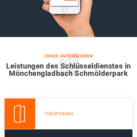
UNSER UNTERNEHMEN
Leistungen des Schlüsseldienstes in
Mönchengladbach Schmölderpark
TÜRÖFFNUNG