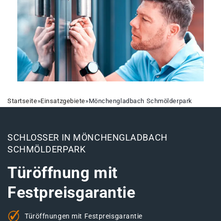
Startseite
»
Einsatzgebiete
»
Mönchengladbach Schmölderpark
SCHLOSSER IN MÖNCHENGLADBACH
SCHMÖLDERPARK
Türöffnung mit
Festpreisgarantie
Türöffnungen mit Festpreisgarantie