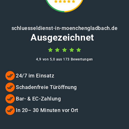
schluesseldienst-in-moenchengladbach.de
Ausgezeichnet
4,9 von 5,0 aus 173 Bewertungen
24/7 im Einsatz
Schadenfreie Türöffnung
Bar- & EC-Zahlung
In 20– 30 Minuten vor Ort