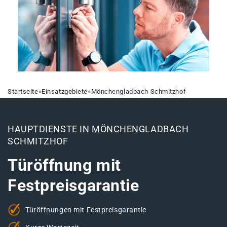
Startseite
»
Einsatzgebiete
»
Mönchengladbach Schmitzhof
HAUPTDIENSTE IN MÖNCHENGLADBACH
SCHMITZHOF
Türöffnung mit
Festpreisgarantie
Türöffnungen mit Festpreisgarantie