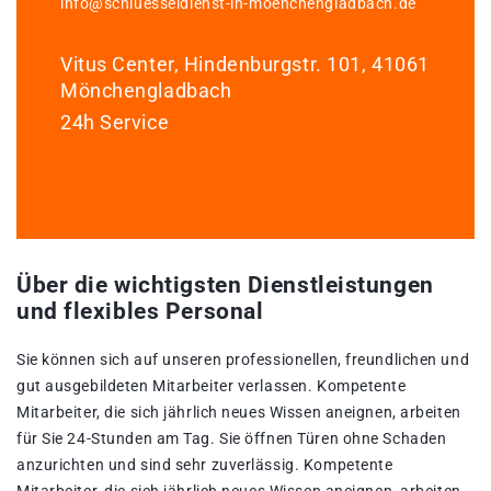
info@schluesseldienst-in-moenchengladbach.de
Vitus Center, Hindenburgstr. 101, 41061
Mönchengladbach
24h Service
Über die wichtigsten Dienstleistungen
und flexibles Personal
Sie können sich auf unseren professionellen, freundlichen und
gut ausgebildeten Mitarbeiter verlassen. Kompetente
Mitarbeiter, die sich jährlich neues Wissen aneignen, arbeiten
für Sie 24-Stunden am Tag. Sie öffnen Türen ohne Schaden
anzurichten und sind sehr zuverlässig. Kompetente