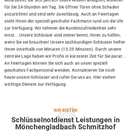
Mitarbeiter, die sich jährlich neues Wissen aneignen, arbeiten
für Sie 24-Stunden am Tag. Sie öffnen Türen ohne Schaden
anzurichten und sind sehr zuverlässig. Auch an Feiertagen
steht Ihnen der speziell geschulte Fachmann rund um die Uhr
zur Verfügung. Wir nehmen die Kundenzufriedenheit sehr
ernst. . Unsere Schlosser sind immer bereit, Ihnen zu helfen,
wenn Sie sie brauchen! Unsere sachkundigen Schlosser helfen
Ihnen innerhalb von Minuten (15-25 Minuten). Durch unsere
zentrale Lage haben wir Profis in kürzester Zeit für Sie parat. .
An Feiertagen können Sie sich auch an unser speziell
geschultes Fachpersonal wenden. Kontaktieren Sie noch
heute unsere Schlosser und rufen Sie uns an. Hier stehen
wichtige Dienste zur Verfügung.
WIR BIETEN
Schlüsselnotdienst Leistungen in
Mönchengladbach Schmitzhof