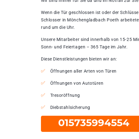
Wir sind immer für Sie da und im Notfall zur Stel
Wenn die Tür geschlossen ist oder der Schlüssel
Schlosser in Mönchengladbach Poeth arbeitete
rund um die Uhr.
Unsere Mitarbeiter sind innerhalb von 15-25 Mi
Sonn- und Feiertagen – 365 Tage im Jahr.
Diese Dienstleistungen bieten wir an:
Öffnungen aller Arten von Türen
Öffnungen von Autotüren
Tresoröffnung
Diebstahlsicherung