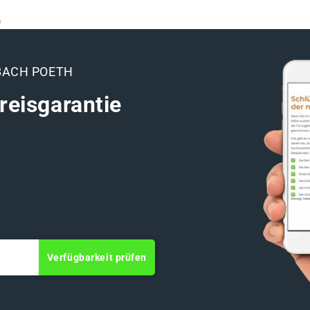
h
BACH POETH
reisgarantie
Verfügbarkeit prüfen