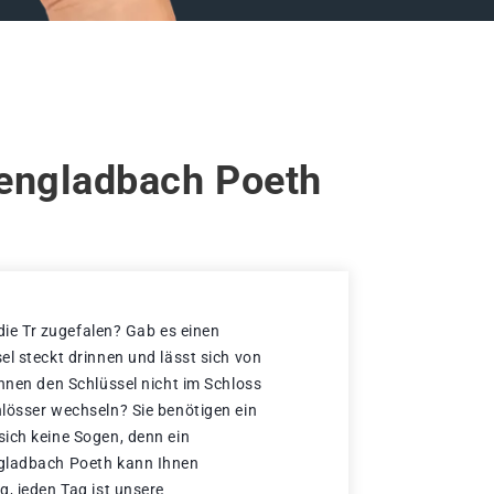
hengladbach Poeth
 die Tr zugefalen? Gab es einen
el steckt drinnen und lässt sich von
önnen den Schlüssel nicht im Schloss
lösser wechseln? Sie benötigen ein
ich keine Sogen, denn ein
gladbach Poeth kann Ihnen
g, jeden Tag ist unsere