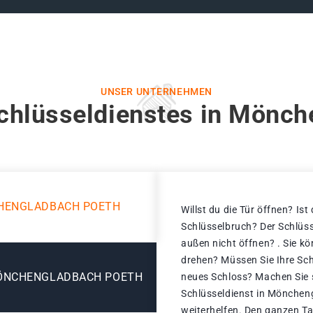
UNSER UNTERNEHMEN
chlüsseldienstes in Mönc
HENGLADBACH POETH
Willst du die Tür öffnen? Ist
Schlüsselbruch? Der Schlüss
außen nicht öffnen? . Sie k
drehen? Müssen Sie Ihre Sch
ÖNCHENGLADBACH POETH
neues Schloss? Machen Sie s
Schlüsseldienst in Mönchen
weiterhelfen. Den ganzen Ta