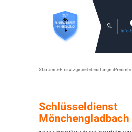
info@
Startseite
Einsatzgebiete
Leistungen
Preise
I
Schlüsseldienst
Mönchengladbach 