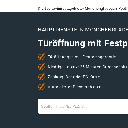
Startseite
»
Einsatzgebiete
»
Mönchengladbach Poet
HAUPTDIENSTE IN MÖNCHENGLAD
Türöffnung mit Festp
Türöffnungen mit Festpreisgarantie
Niedrige Latenz: 25 Minuten Durchschnitt
Zahlung: Bar oder EC-Karte
Autorisierter Dienstanbieter