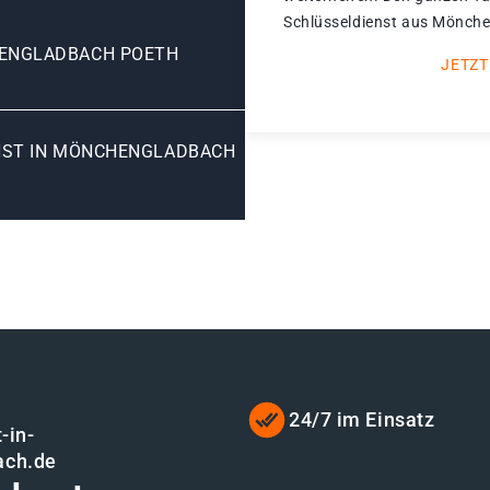
Schlüsseldienst aus Mönche
ENGLADBACH POETH
JETZT
NST IN MÖNCHENGLADBACH
24/7 im Einsatz
-in-
ach.de