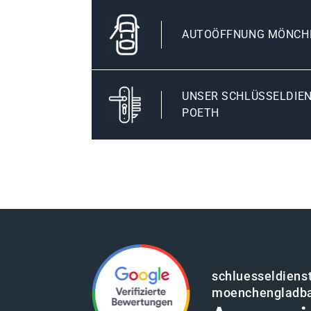
AUTOÖFFNUNG MÖNCH
UNSER SCHLÜSSELDIE
POETH
schluesseldienst
moenchengladb