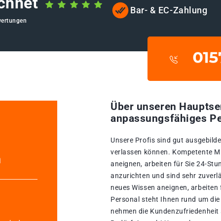
chnet
Bar- & EC-Zahlung
wertungen
Über unseren Hauptse
anpassungsfähiges Pe
Unsere Profis sind gut ausgebildet
verlassen können. Kompetente Mita
h
aneignen, arbeiten für Sie 24-St
anzurichten und sind sehr zuverlä
neues Wissen aneignen, arbeiten 
Personal steht Ihnen rund um die
nehmen die Kundenzufriedenheit se