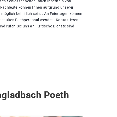
en Schlosser helfen Ihnen innerhalb von
 Fachleute können Ihnen aufgrund unserer
 möglich behilflich sein. . An Feiertagen können
geschultes Fachpersonal wenden. Kontaktieren
nd rufen Sie uns an. Kritische Dienste sind
ngladbach Poeth