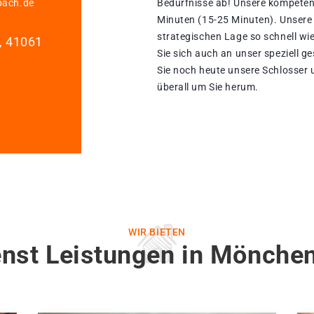
bach.de
Bedürfnisse ab! Unsere kompetent
Minuten (15-25 Minuten). Unsere
strategischen Lage so schnell wie
1, 41061
Sie sich auch an unser speziell 
Sie noch heute unsere Schlosser u
überall um Sie herum.
WIR BIETEN
enst Leistungen in Mönche