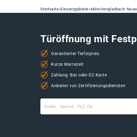
Startseite
»
Einsatzgebiete
»
Mönchengladbach Neuw
Türöffnung mit Festp
Garantierter Tiefstpreis
Kurze Wartezeit
Zahlung: Bar oder EC-Karte
Anbieter von Zertifizierungsdiensten