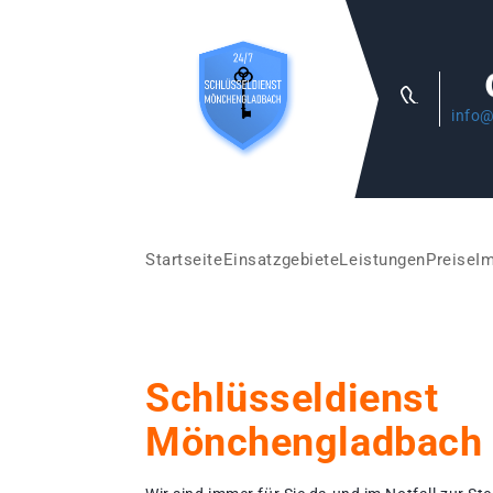
info@
Startseite
Einsatzgebiete
Leistungen
Preise
I
Schlüsseldienst
Mönchengladbach