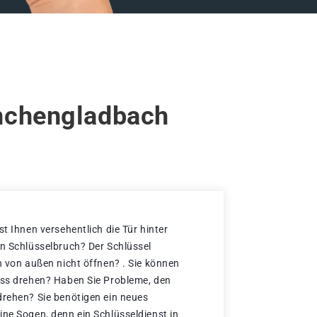
önchengladbach
st Ihnen versehentlich die Tür hinter
en Schlüsselbruch? Der Schlüssel
h von außen nicht öffnen? . Sie können
oss drehen? Haben Sie Probleme, den
drehen? Sie benötigen ein neues
ine Sogen, denn ein Schlüsseldienst in