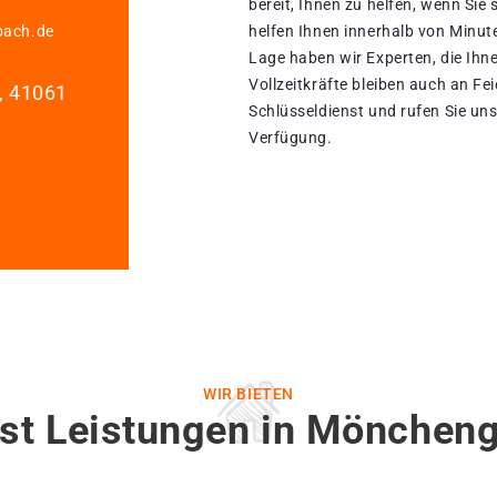
bereit, Ihnen zu helfen, wenn Si
bach.de
helfen Ihnen innerhalb von Minut
Lage haben wir Experten, die Ihn
Vollzeitkräfte bleiben auch an Fe
1, 41061
Schlüsseldienst und rufen Sie uns
Verfügung.
WIR BIETEN
nst Leistungen in Mönchen