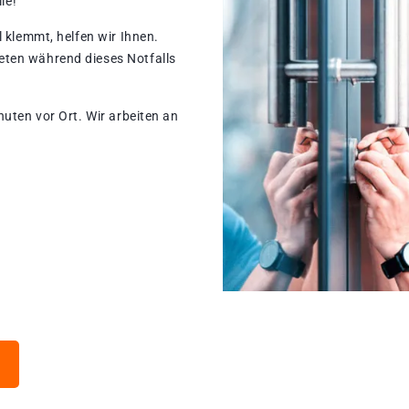
le!
 klemmt, helfen wir Ihnen.
ten während dieses Notfalls
nuten vor Ort. Wir arbeiten an