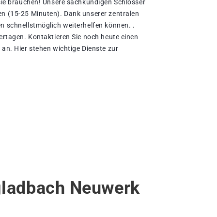
e sie brauchen! Unsere sachkundigen Schlosser
en (15-25 Minuten). Dank unserer zentralen
en schnellstmöglich weiterhelfen können. .
iertagen. Kontaktieren Sie noch heute einen
 an. Hier stehen wichtige Dienste zur
gladbach Neuwerk