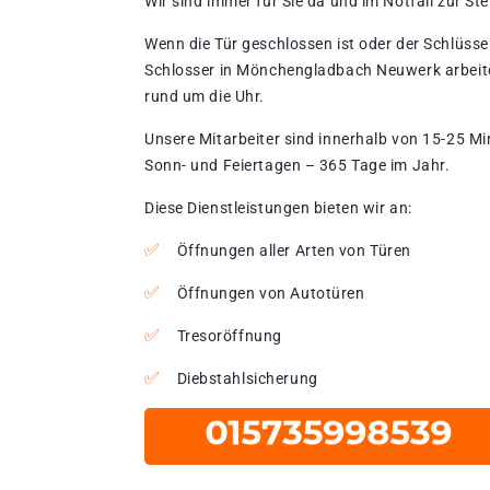
Wir sind immer für Sie da und im Notfall zur Stel
Wenn die Tür geschlossen ist oder der Schlüssel
Schlosser in Mönchengladbach Neuwerk arbeite
rund um die Uhr.
Unsere Mitarbeiter sind innerhalb von 15-25 Mi
Sonn- und Feiertagen – 365 Tage im Jahr.
Diese Dienstleistungen bieten wir an:
Öffnungen aller Arten von Türen
Öffnungen von Autotüren
Tresoröffnung
Diebstahlsicherung