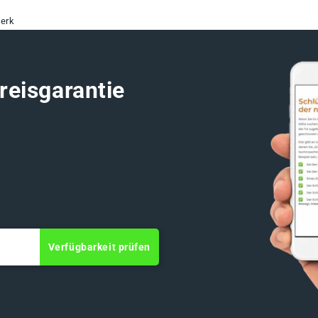
erk
reisgarantie
Verfügbarkeit prüfen