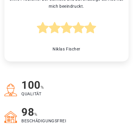
mich beeindruckt.
Niklas Fischer
100
%
QUALITÄT
98
%
BESCHÄDIGUNGSFREI