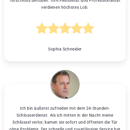
Türschloss behoben. Ihre Flexibilität und Professionalität
verdienen höchstes Lob.
Sophia Schneider
Ich bin äußerst zufrieden mit dem 24-Stunden-
Schlosserdienst. Als ich mitten in der Nacht meine
Schlüssel verlor, kamen sie sofort und öffneten die Tür
ohne Probleme. Der schnelle und zuverlässige Service hat