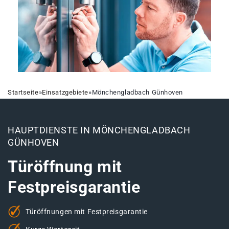
Startseite
»
Einsatzgebiete
»
Mönchengladbach Günhoven
HAUPTDIENSTE IN MÖNCHENGLADBACH
GÜNHOVEN
Türöffnung mit
Festpreisgarantie
Türöffnungen mit Festpreisgarantie