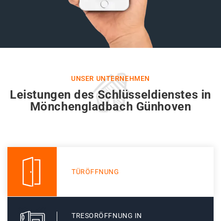
UNSER UNTERNEHMEN
Leistungen des Schlüsseldienstes in
Mönchengladbach Günhoven
TÜRÖFFNUNG
TRESORÖFFNUNG IN