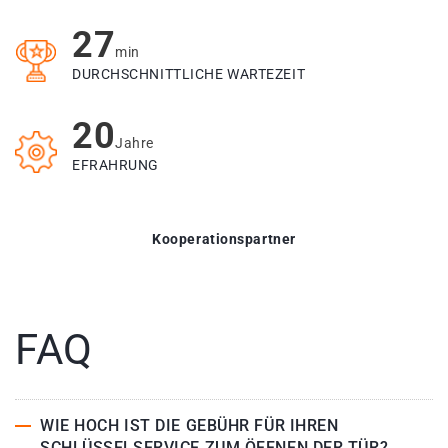
27
min
DURCHSCHNITTLICHE WARTEZEIT
20
Jahre
EFRAHRUNG
Kooperationspartner
FAQ
WIE HOCH IST DIE GEBÜHR FÜR IHREN
SCHLÜSSELSERVICE ZUM ÖFFNEN DER TÜR?