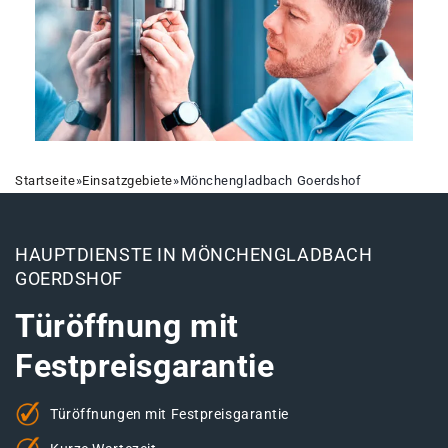
Startseite
»
Einsatzgebiete
»
Mönchengladbach Goerdshof
HAUPTDIENSTE IN MÖNCHENGLADBACH
GOERDSHOF
Türöffnung mit
Festpreisgarantie
Türöffnungen mit Festpreisgarantie