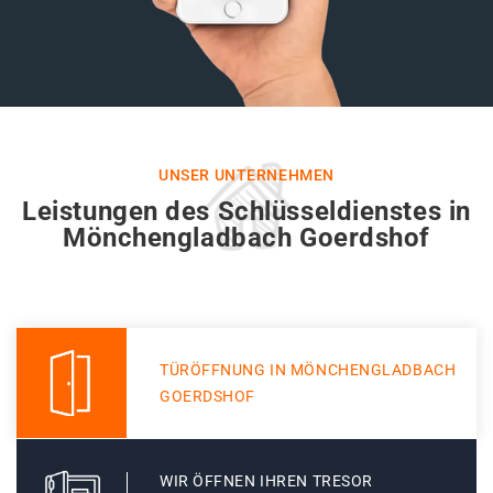
UNSER UNTERNEHMEN
Leistungen des Schlüsseldienstes in
Mönchengladbach Goerdshof
TÜRÖFFNUNG IN MÖNCHENGLADBACH
GOERDSHOF
WIR ÖFFNEN IHREN TRESOR