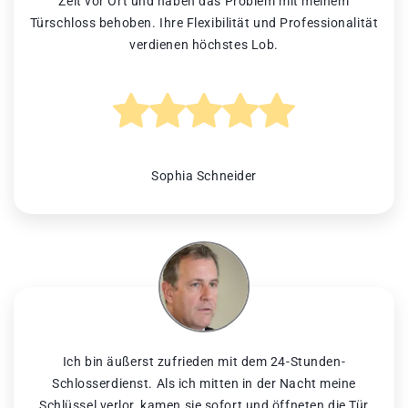
Zeit vor Ort und haben das Problem mit meinem
Türschloss behoben. Ihre Flexibilität und Professionalität
verdienen höchstes Lob.
Sophia Schneider
Ich bin äußerst zufrieden mit dem 24-Stunden-
Schlosserdienst. Als ich mitten in der Nacht meine
Schlüssel verlor, kamen sie sofort und öffneten die Tür