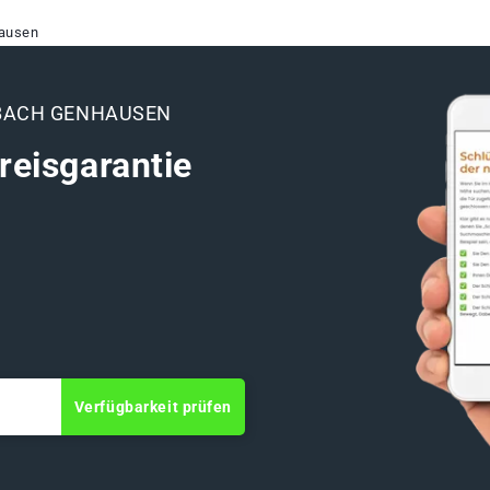
ausen
BACH GENHAUSEN
reisgarantie
Verfügbarkeit prüfen