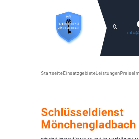
info@
Startseite
Einsatzgebiete
Leistungen
Preise
I
Schlüsseldienst
Mönchengladbach