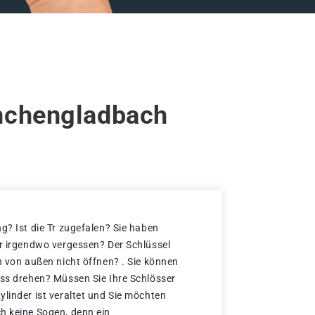
önchengladbach
g? Ist die Tr zugefalen? Sie haben
er irgendwo vergessen? Der Schlüssel
h von außen nicht öffnen? . Sie können
oss drehen? Müssen Sie Ihre Schlösser
ylinder ist veraltet und Sie möchten
h keine Sogen, denn ein