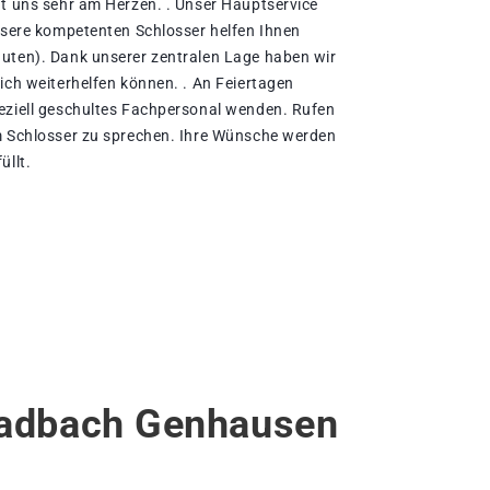
gt uns sehr am Herzen. . Unser Hauptservice
Unsere kompetenten Schlosser helfen Ihnen
uten). Dank unserer zentralen Lage haben wir
ich weiterhelfen können. . An Feiertagen
eziell geschultes Fachpersonal wenden. Rufen
m Schlosser zu sprechen. Ihre Wünsche werden
üllt.
ladbach Genhausen