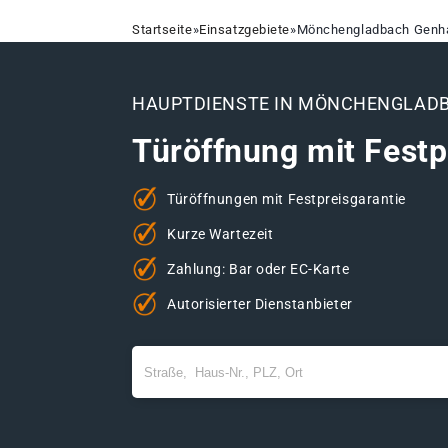
Startseite
»
Einsatzgebiete
»
Mönchengladbach Genh
HAUPTDIENSTE IN MÖNCHENGLAD
Türöffnung mit Festp
Türöffnungen mit Festpreisgarantie
Kurze Wartezeit
Zahlung: Bar oder EC-Karte
Autorisierter Dienstanbieter