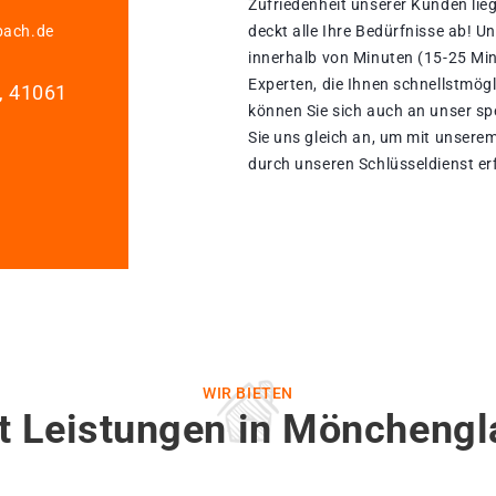
Zufriedenheit unserer Kunden lie
bach.de
deckt alle Ihre Bedürfnisse ab! 
innerhalb von Minuten (15-25 Min
Experten, die Ihnen schnellstmögl
1, 41061
können Sie sich auch an unser sp
Sie uns gleich an, um mit unsere
durch unseren Schlüsseldienst erf
WIR BIETEN
st Leistungen in Möncheng