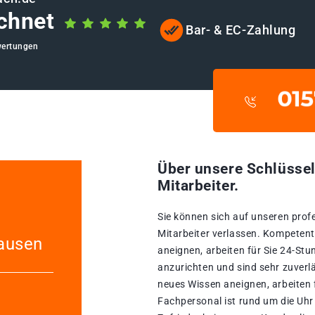
chnet
Bar- & EC-Zahlung
wertungen
Über unsere Schlüssel
Mitarbeiter.
Sie können sich auf unseren prof
Mitarbeiter verlassen. Kompetente
ausen
aneignen, arbeiten für Sie 24-St
anzurichten und sind sehr zuverlä
neues Wissen aneignen, arbeiten 
Fachpersonal ist rund um die Uhr 