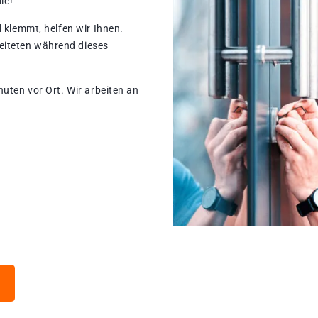
le!
 klemmt, helfen wir Ihnen.
iteten während dieses
nuten vor Ort. Wir arbeiten an