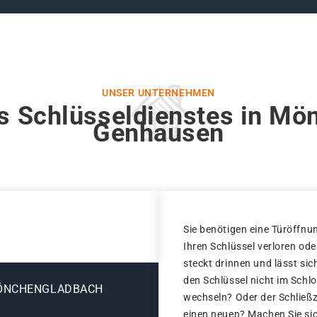
UNSER UNTERNEHMEN
s Schlüsseldienstes in M
Genhausen
Sie benötigen eine Türöffnun
Ihren Schlüssel verloren od
steckt drinnen und lässt sic
den Schlüssel nicht im Schl
MÖNCHENGLADBACH
wechseln? Oder der Schließz
einen neuen? Machen Sie sic