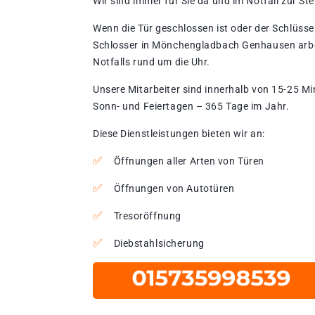
Wir sind immer für Sie da und im Notfall zur Stel
Wenn die Tür geschlossen ist oder der Schlüssel
Schlosser in Mönchengladbach Genhausen arbe
Notfalls rund um die Uhr.
Unsere Mitarbeiter sind innerhalb von 15-25 Mi
Sonn- und Feiertagen – 365 Tage im Jahr.
Diese Dienstleistungen bieten wir an:
Öffnungen aller Arten von Türen
Öffnungen von Autotüren
Tresoröffnung
Diebstahlsicherung