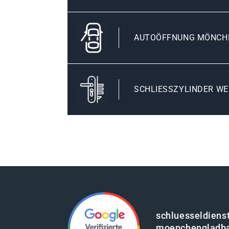
AUTOÖFFNUNG MÖNCH
SCHLIESSZYLINDER WE
schluesseldienst
moenchengladb