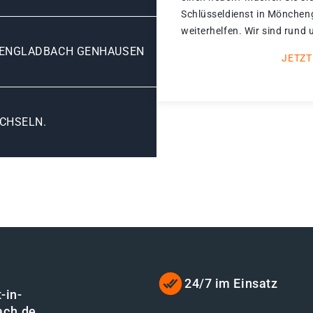
Schlüsseldienst in Mönche
weiterhelfen. Wir sind rund 
ENGLADBACH GENHAUSEN
JETZT
CHSELN.
24/7 im Einsatz
-in-
ach.de