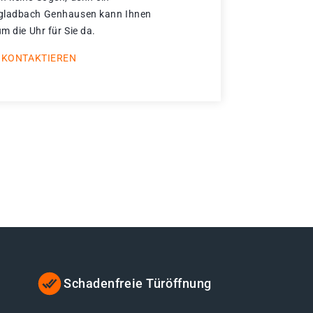
ngladbach Genhausen kann Ihnen
um die Uhr für Sie da.
 KONTAKTIEREN
Schadenfreie Türöffnung