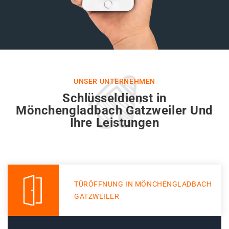
UNSER UNTERNEHMEN
Schlüsseldienst in
Mönchengladbach Gatzweiler Und
Ihre Leistungen
TÜRÖFFNUNG IN MÖNCHENGLADBACH
GATZWEILER