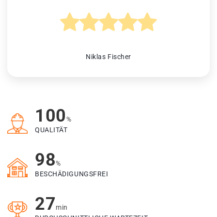
Niklas Fischer
100
%
QUALITÄT
98
%
BESCHÄDIGUNGSFREI
27
min