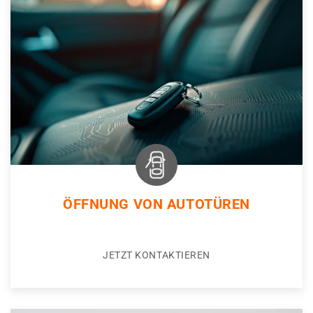
ÖFFNUNG VON AUTOTÜREN
JETZT KONTAKTIEREN