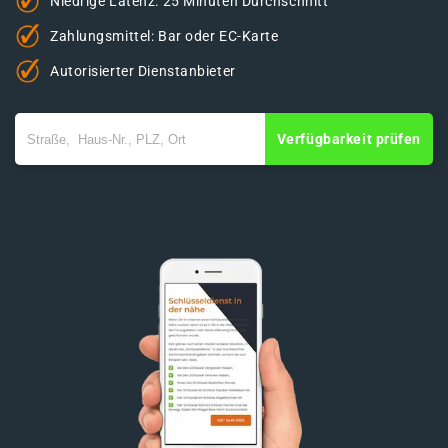
Niedrige Latenz: 25 Minuten Durchschnitt
Zahlungsmittel: Bar oder EC-Karte
Autorisierter Dienstanbieter
Verfügbarkeit prüfen