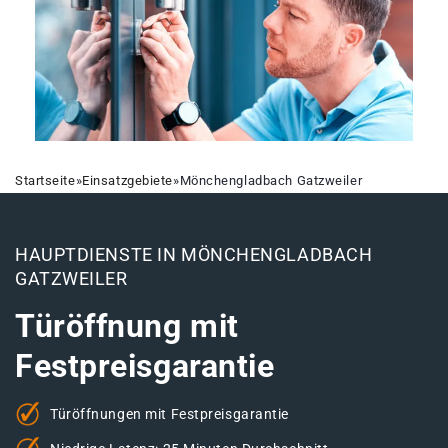
Startseite
»
Einsatzgebiete
»
Mönchengladbach Gatzweiler
HAUPTDIENSTE IN MÖNCHENGLADBACH
GATZWEILER
Türöffnung mit
Festpreisgarantie
Türöffnungen mit Festpreisgarantie