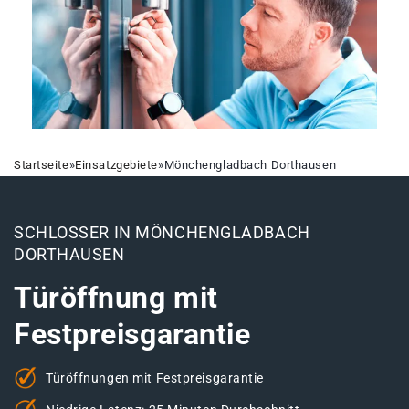
Startseite
»
Einsatzgebiete
»
Mönchengladbach Dorthausen
SCHLOSSER IN MÖNCHENGLADBACH
DORTHAUSEN
Türöffnung mit
Festpreisgarantie
Türöffnungen mit Festpreisgarantie