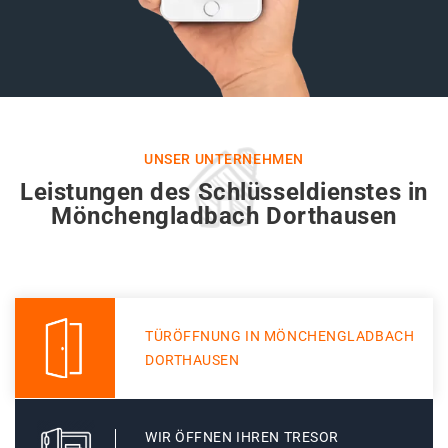
UNSER UNTERNEHMEN
Leistungen des Schlüsseldienstes in
Mönchengladbach Dorthausen
TÜRÖFFNUNG IN MÖNCHENGLADBACH
DORTHAUSEN
WIR ÖFFNEN IHREN TRESOR