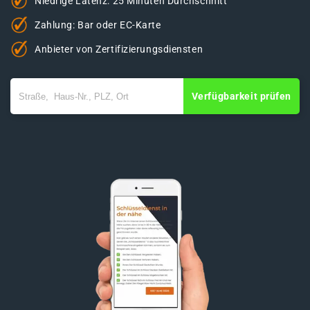
Niedrige Latenz: 25 Minuten Durchschnitt
Zahlung: Bar oder EC-Karte
Anbieter von Zertifizierungsdiensten
Verfügbarkeit prüfen