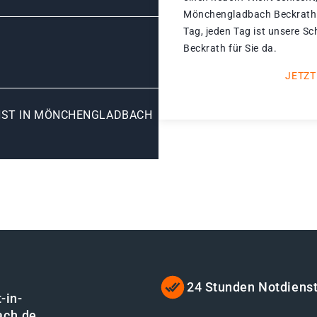
Mönchengladbach Beckrath 
Tag, jeden Tag ist unsere 
Beckrath für Sie da.
JETZT
NST IN MÖNCHENGLADBACH
24 Stunden Notdiens
-in-
ach.de