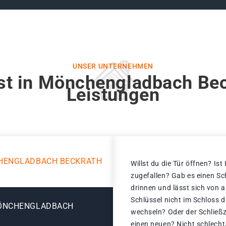
UNSER UNTERNEHMEN
st in Mönchengladbach Bec
Leistungen
HENGLADBACH BECKRATH
Willst du die Tür öffnen? Ist
zugefallen? Gab es einen Sc
drinnen und lässt sich von 
Schlüssel nicht im Schloss 
MÖNCHENGLADBACH
wechseln? Oder der Schließz
einen neuen? Nicht schlecht,