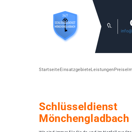
info@
Startseite
Einsatzgebiete
Leistungen
Preise
I
Schlüsseldienst
Mönchengladbach 