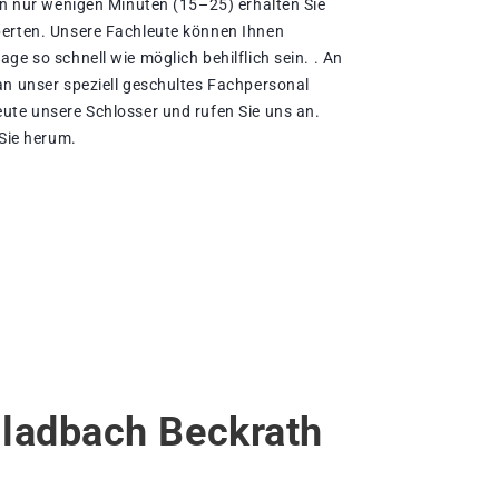
 In nur wenigen Minuten (15–25) erhalten Sie
perten. Unsere Fachleute können Ihnen
ge so schnell wie möglich behilflich sein. . An
an unser speziell geschultes Fachpersonal
ute unsere Schlosser und rufen Sie uns an.
 Sie herum.
gladbach Beckrath