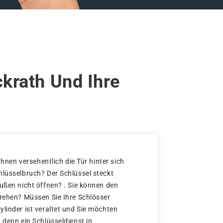
krath Und Ihre
 Ihnen versehentlich die Tür hinter sich
hlüsselbruch? Der Schlüssel steckt
außen nicht öffnen? . Sie können den
drehen? Müssen Sie Ihre Schlösser
ylinder ist veraltet und Sie möchten
 denn ein Schlüsseldienst in