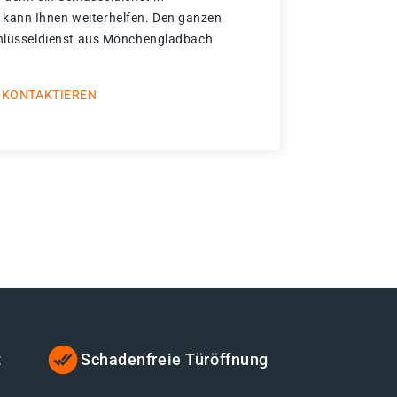
kann Ihnen weiterhelfen. Den ganzen
Schlüsseldienst aus Mönchengladbach
 KONTAKTIEREN
t
Schadenfreie Türöffnung