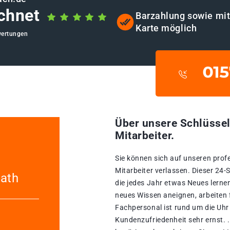
chnet
Barzahlung sowie mi
Karte möglich
wertungen
Über unsere Schlüssel
Mitarbeiter.
Sie können sich auf unseren prof
Mitarbeiter verlassen. Dieser 24
ath
die jedes Jahr etwas Neues lernen
neues Wissen aneignen, arbeiten 
Fachpersonal ist rund um die Uhr 
Kundenzufriedenheit sehr ernst. 