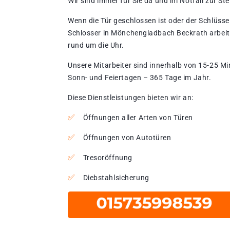
Wir sind immer für Sie da und im Notfall zur Stel
Wenn die Tür geschlossen ist oder der Schlüssel
Schlosser in Mönchengladbach Beckrath arbeit
rund um die Uhr.
Unsere Mitarbeiter sind innerhalb von 15-25 Mi
Sonn- und Feiertagen – 365 Tage im Jahr.
Diese Dienstleistungen bieten wir an:
Öffnungen aller Arten von Türen
Öffnungen von Autotüren
Tresoröffnung
Diebstahlsicherung