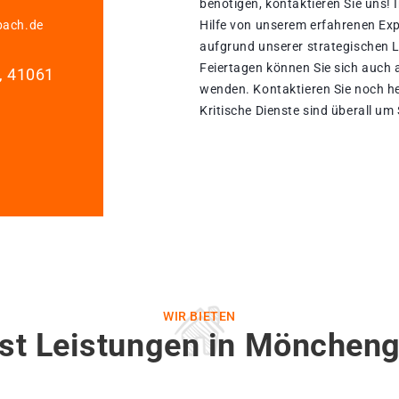
benötigen, kontaktieren Sie uns!
bach.de
Hilfe von unserem erfahrenen Ex
aufgrund unserer strategischen La
Feiertagen können Sie sich auch 
1, 41061
wenden. Kontaktieren Sie noch he
Kritische Dienste sind überall um
WIR BIETEN
st Leistungen in Mönchen