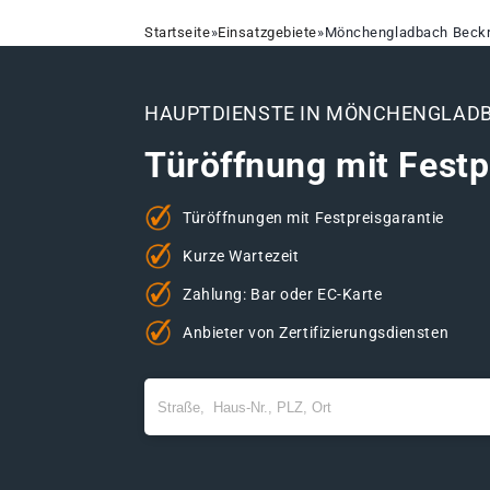
Startseite
»
Einsatzgebiete
»
Mönchengladbach Beckr
HAUPTDIENSTE IN MÖNCHENGLAD
Türöffnung mit Festp
Türöffnungen mit Festpreisgarantie
Kurze Wartezeit
Zahlung: Bar oder EC-Karte
Anbieter von Zertifizierungsdiensten