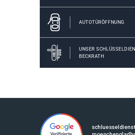
AUTOTÜRÖFFNUNG
UNSER SCHLÜSSELDIE
BECKRATH
schluesseldienst
moenchengladb