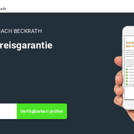
ath
BACH BECKRATH
reisgarantie
Verfügbarkeit prüfen