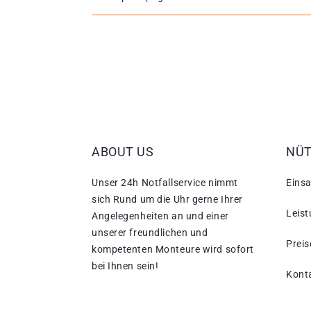
ABOUT US
NÜT
Unser 24h Notfallservice nimmt
Einsa
sich Rund um die Uhr gerne Ihrer
Leis
Angelegenheiten an und einer
unserer freundlichen und
Preis
kompetenten Monteure wird sofort
bei Ihnen sein!
Kont