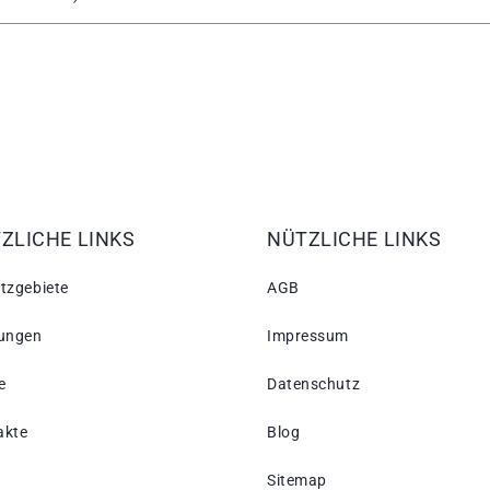
ZLICHE LINKS
NÜTZLICHE LINKS
tzgebiete
AGB
tungen
Impressum
e
Datenschutz
akte
Blog
Sitemap