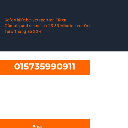
Soforthilfe bei versperrten Türen
Günstig und schnell in 15-35 Minuten vor Ort
Türöffnung ab 30 €
Price