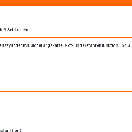
it 3 Schlüsseln.
eitszylinder mit Sicherungskarte, Not- und Gefahrenfunktion und 3
mefunktion)