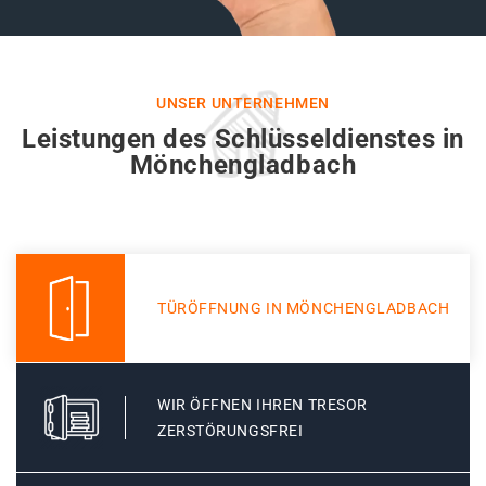
UNSER UNTERNEHMEN
Leistungen des Schlüsseldienstes in
Mönchengladbach
TÜRÖFFNUNG IN MÖNCHENGLADBACH
WIR ÖFFNEN IHREN TRESOR
ZERSTÖRUNGSFREI