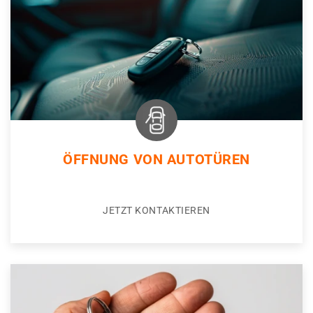
ÖFFNUNG VON AUTOTÜREN
JETZT KONTAKTIEREN