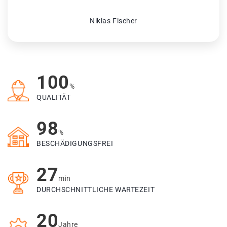
Niklas Fischer
100
%
QUALITÄT
98
%
BESCHÄDIGUNGSFREI
27
min
DURCHSCHNITTLICHE WARTEZEIT
20
Jahre