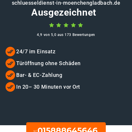
schluesseldienst-in-moenchengladbach.de
Ausgezeichnet
4,9 von 5,0 aus 173 Bewertungen
24/7 im Einsatz
Türöffnung ohne Schäden
Bar- & EC-Zahlung
In 20– 30 Minuten vor Ort