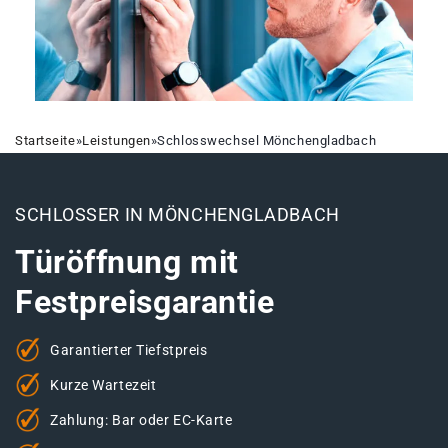
Startseite
»
Leistungen
»
Schlosswechsel Mönchengladbach
SCHLOSSER IN MÖNCHENGLADBACH
Türöffnung mit
Festpreisgarantie
Garantierter Tiefstpreis
Kurze Wartezeit
Zahlung: Bar oder EC-Karte