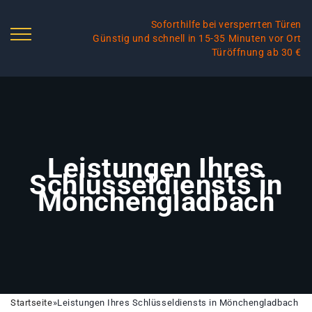
Soforthilfe bei versperrten Türen
Günstig und schnell in 15-35 Minuten vor Ort
Türöffnung ab 30 €
Leistungen Ihres
Schlüsseldiensts in
Mönchengladbach
Startseite
»
Leistungen Ihres Schlüsseldiensts in Mönchengladbach