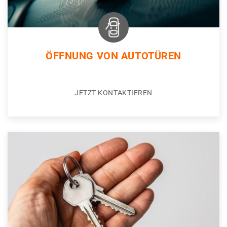
ÖFFNUNG VON AUTOTÜREN
JETZT KONTAKTIEREN