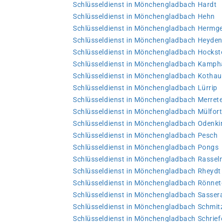
Schlüsseldienst in Mönchengladbach Hardt
Schlüsseldienst in Mönchengladbach Hehn
Schlüsseldienst in Mönchengladbach Hermg
Schlüsseldienst in Mönchengladbach Heyde
Schlüsseldienst in Mönchengladbach Hockst
Schlüsseldienst in Mönchengladbach Kamp
Schlüsseldienst in Mönchengladbach Kotha
Schlüsseldienst in Mönchengladbach Lürrip
Schlüsseldienst in Mönchengladbach Merret
Schlüsseldienst in Mönchengladbach Mülfor
Schlüsseldienst in Mönchengladbach Odenki
Schlüsseldienst in Mönchengladbach Pesch
Schlüsseldienst in Mönchengladbach Pongs
Schlüsseldienst in Mönchengladbach Rassel
Schlüsseldienst in Mönchengladbach Rheydt
Schlüsseldienst in Mönchengladbach Rönnet
Schlüsseldienst in Mönchengladbach Sasser
Schlüsseldienst in Mönchengladbach Schmit
Schlüsseldienst in Mönchengladbach Schrief