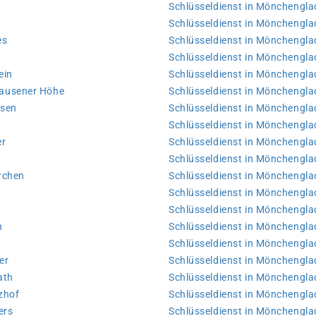
Schlüsseldienst in Mönchengla
Schlüsseldienst in Mönchengl
es
Schlüsseldienst in Mönchengl
n
Schlüsseldienst in Mönchengla
ein
Schlüsseldienst in Mönchengla
hausener Höhe
Schlüsseldienst in Mönchengl
usen
Schlüsseldienst in Mönchengl
Schlüsseldienst in Mönchengl
er
Schlüsseldienst in Mönchengl
t
Schlüsseldienst in Mönchengl
rchen
Schlüsseldienst in Mönchengla
Schlüsseldienst in Mönchengl
Schlüsseldienst in Mönchengla
n
Schlüsseldienst in Mönchengl
Schlüsseldienst in Mönchengl
er
Schlüsseldienst in Mönchengl
ath
Schlüsseldienst in Mönchengl
zhof
Schlüsseldienst in Mönchengl
ers
Schlüsseldienst in Mönchengla