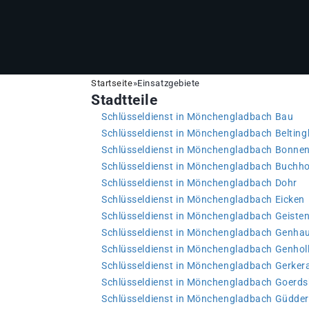
Startseite
»
Einsatzgebiete
Stadtteile
Schlüsseldienst in Mönchengladbach Bau
Schlüsseldienst in Mönchengladbach Beltin
Schlüsseldienst in Mönchengladbach Bonne
Schlüsseldienst in Mönchengladbach Buchho
Schlüsseldienst in Mönchengladbach Dohr
Schlüsseldienst in Mönchengladbach Eicken
Schlüsseldienst in Mönchengladbach Geiste
Schlüsseldienst in Mönchengladbach Genha
Schlüsseldienst in Mönchengladbach Genhol
Schlüsseldienst in Mönchengladbach Gerker
Schlüsseldienst in Mönchengladbach Goerds
Schlüsseldienst in Mönchengladbach Güdde