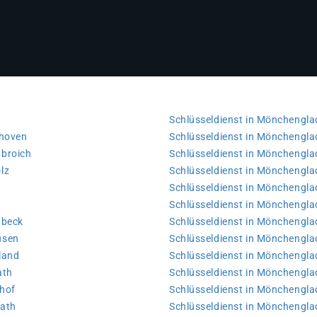
Schlüsseldienst in Mönchengl
ghoven
Schlüsseldienst in Mönchengla
nbroich
Schlüsseldienst in Mönchengla
lz
Schlüsseldienst in Mönchengl
Schlüsseldienst in Mönchengl
Schlüsseldienst in Mönchengla
nbeck
Schlüsseldienst in Mönchengl
usen
Schlüsseldienst in Mönchengl
land
Schlüsseldienst in Mönchengl
ath
Schlüsseldienst in Mönchengla
hof
Schlüsseldienst in Mönchengl
rath
Schlüsseldienst in Mönchengl