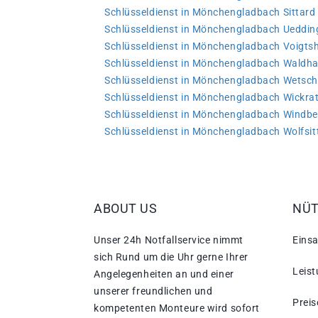
Schlüsseldienst in Mönchengladbach Sittard
Schlüsseldienst in Mönchengladbach Ueddin
Schlüsseldienst in Mönchengladbach Voigts
Schlüsseldienst in Mönchengladbach Waldh
Schlüsseldienst in Mönchengladbach Wetsch
Schlüsseldienst in Mönchengladbach Wickra
Schlüsseldienst in Mönchengladbach Windbe
Schlüsseldienst in Mönchengladbach Wolfsit
ABOUT US
NÜT
Unser 24h Notfallservice nimmt
Einsa
sich Rund um die Uhr gerne Ihrer
Leis
Angelegenheiten an und einer
unserer freundlichen und
Preis
kompetenten Monteure wird sofort