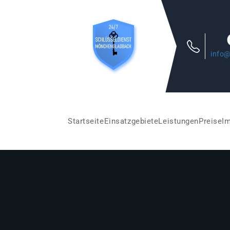
info@
Startseite
Einsatzgebiete
Leistungen
Preise
I